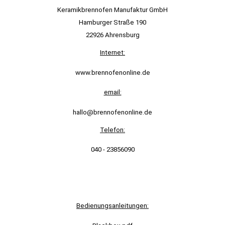
Keramikbrennofen Manufaktur GmbH
Hamburger Straße 190
22926 Ahrensburg
Internet:
www.brennofenonline.de
email:
hallo@brennofenonline.de
Telefon:
040 - 23856090
Bedienungsanleitungen: