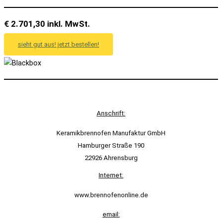
€ 2.701,30 inkl. MwSt.
sieht gut aus! jetzt bestellen!
Anschrift:
Keramikbrennofen Manufaktur GmbH
Hamburger Straße 190
22926 Ahrensburg
Internet:
www.brennofenonline.de
email: