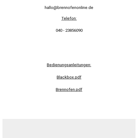
hallo@brennofenonline.de
Telefon:
040 - 23856090
Bedienungsanleitungen:
Blackbox.pdf
Brennofen.pdf