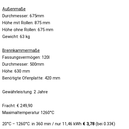
Außenmaße
Durchmesser: 675mm
Höhe mit Rollen: 875 mm
Höhe ohne Rollen: 675 mm
Gewicht: 63 kg
Brennkammermaße
Fassungsvermögen: 120l
Durchmesser: 500mm
Höhe: 630 mm
Benötigte Ofenplatte: 420 mm
Gewährleistung: 2 Jahre
Fracht: € 249,90
Maximaltemperatur 1260°C
20°C – 1260°C. in 360 min / nur 11,46 kWh
€ 3,78
(bei 0.33€)